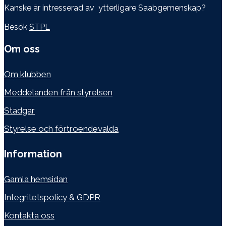
Kanske är intresserad av ytterligare Saabgemenskap?
Besök
STPL
Om oss
Om klubben
Meddelanden från styrelsen
Stadgar
Styrelse och förtroendevalda
Information
Gamla hemsidan
Integritetspolicy & GDPR
Kontakta oss