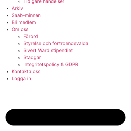
Tidigare händelser
Arkiv
Saab-minnen
Bli medlem
Om oss
Förord
Styrelse och förtroendevalda
Sivert Ward stipendiet
Stadgar
Integritetspolicy & GDPR
Kontakta oss
Logga in