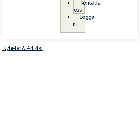
Kontakta
oss
Logga
in
Nyheter & Artiklar