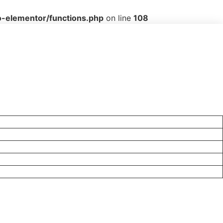
o-elementor/functions.php
on line
108