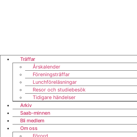
Träffar
Årskalender
Föreningsträffar
Lunchföreläsningar
Resor och studiebesök
Tidigare händelser
Arkiv
Saab-minnen
Bli medlem
Om oss
Förord