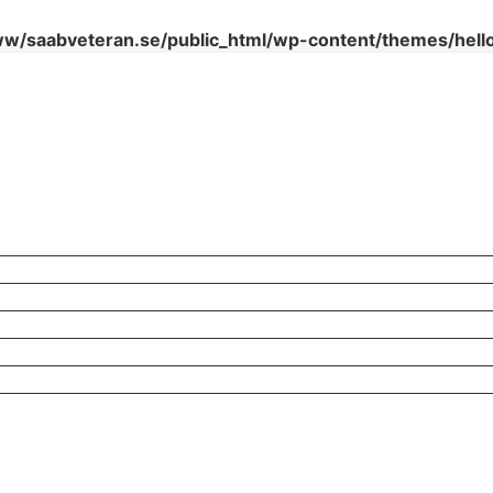
w/saabveteran.se/public_html/wp-content/themes/hell