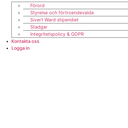
Förord
Styrelse och förtroendevalda
Sivert Ward stipendiet
Stadgar
Integritetspolicy & GDPR
Kontakta oss
Logga in