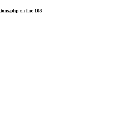
tions.php
on line
108