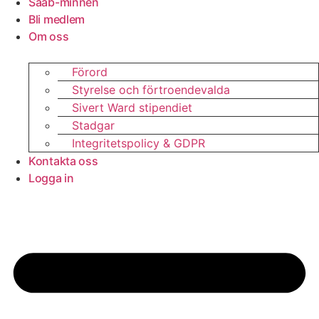
Saab-minnen
Bli medlem
Om oss
Förord
Styrelse och förtroendevalda
Sivert Ward stipendiet
Stadgar
Integritetspolicy & GDPR
Kontakta oss
Logga in