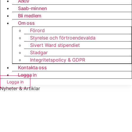
Arkiv
Saab-minnen
Bli medlem
Om oss
Förord
Styrelse och förtroendevalda
Sivert Ward stipendiet
Stadgar
Integritetspolicy & GDPR
Kontakta oss
Logga in
Logga in
Nyheter & Artiklar