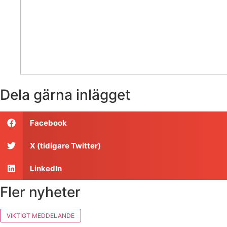
Dela gärna inlägget
Facebook
X (tidigare Twitter)
LinkedIn
Fler nyheter
VIKTIGT MEDDELANDE